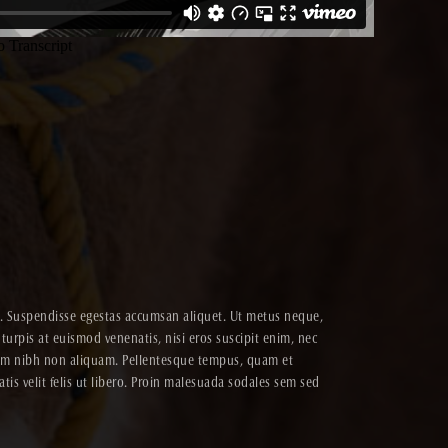
it. Suspendisse egestas accumsan aliquet. Ut metus neque,
 turpis at euismod venenatis, nisi eros suscipit enim, nec
ntum nibh non aliquam. Pellentesque tempus, quam et
tis velit felis ut libero. Proin malesuada sodales sem sed