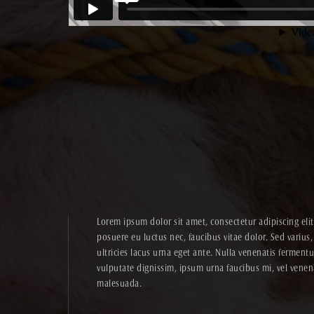
Lorem ipsum dolor sit amet, consectetur adipiscing el
posuere eu luctus nec, faucibus vitae dolor. Sed varius,
ultricies lacus urna eget ante. Nulla venenatis ferme
vulputate dignissim, ipsum urna faucibus mi, vel venena
malesuada.