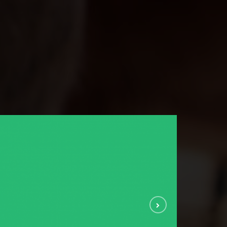
Metro grid
PHOTOS