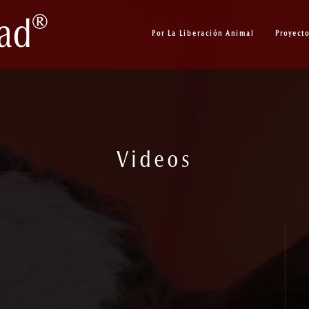
Por La Liberación Animal
Proyect
Videos