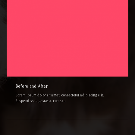
Before and After
PENCIL & PEN,SKETCHES,VIDEOS
Before and After
Lorem ipsum dolor sit amet, consectetur adipiscing elit.
Suspendisse egestas accumsan.