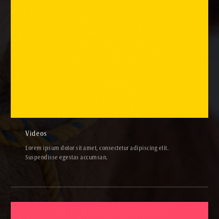
Videos
VIDEOS
Videos
Lorem ipsum dolor sit amet, consectetur adipiscing elit.
Suspendisse egestas accumsan.