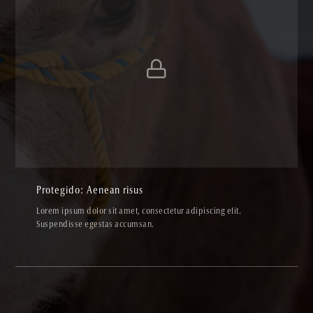
Protegido: Aenean risus
ARTWORK,LINE ART
Protegido: Aenean risus
Lorem ipsum dolor sit amet, consectetur adipiscing elit.
Suspendisse egestas accumsan.