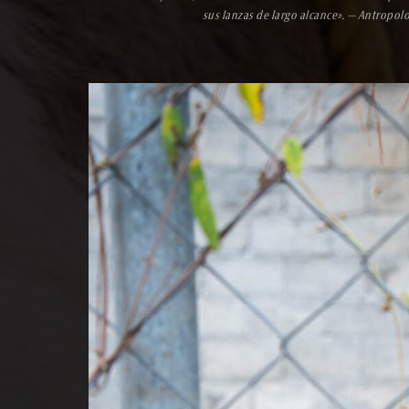
sus lanzas de largo alcance». — Antropol