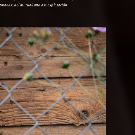
humanas: del mutualismo a la explotación.