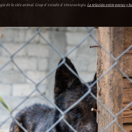
ogía de la vida animal. Grup d´estudis d´etnozoología.
La relación entre perras y 