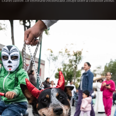
Charles Danten. Un veterinario encolerizado. Ensayo sobre la condición animal.