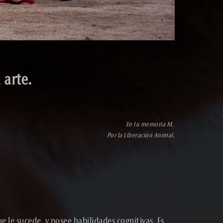
arte.
En tu memoria M.
Por la Liberación Animal.
e le sucede, y posee habilidades cognitivas. Es