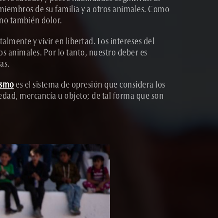
 miembros de su familia y a otros animales. Como
sino también dolor.
lmente y vivir en libertad. Los intereses del
s animales. Por lo tanto, nuestro deber es
as.
ismo
es el sistema de opresión que considera los
iedad, mercancía u objeto; de tal forma que son