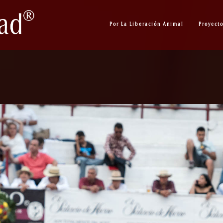
Por La Liberación Animal
Proyect