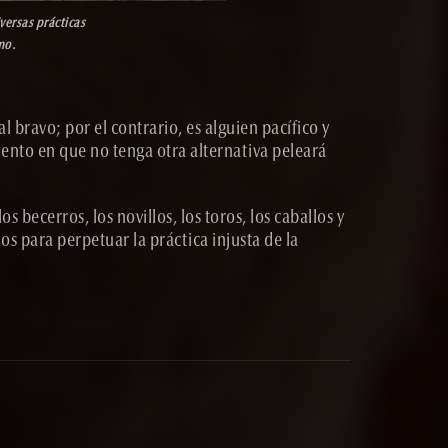
versas prácticas
mo.
l bravo; por el contrario, es alguien pacífico y
mento en que no tenga otra alternativa peleará
os becerros, los novillos, los toros, los caballos y
s para perpetuar la práctica injusta de la