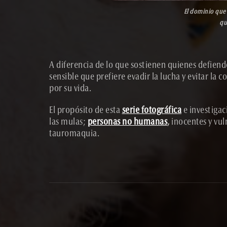
El dominio que 
qu
A diferencia de lo que sostienen quienes defienden
sensible que prefiere evadir la lucha y evitar l
por su vida.
El propósito de esta
serie fotográfica
e investigaci
las mulas;
personas no humanas
,
inocentes y vul
tauromaquia.