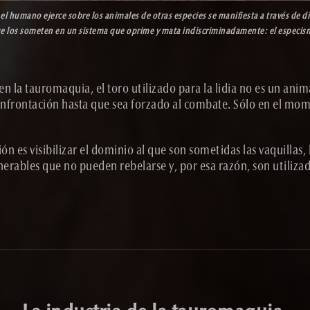
el humano ejerce sobre los animales de otras especies se manifiesta a través de di
e los someten en un sistema que oprime y mata indiscriminadamente: el especis
 la tauromaquia, el toro utilizado para la lidia no es un anima
a confrontación hasta que sea forzado al combate. Sólo en el mo
ón es visibilizar el dominio al que son sometidas las vaquillas, l
nerables que no pueden rebelarse y, por esa razón, son utilizado