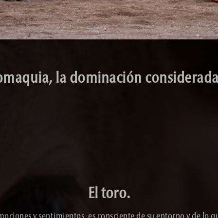
omaquia, la dominación considerada 
El toro.
mociones y sentimientos, es consciente de su entorno y de lo qu