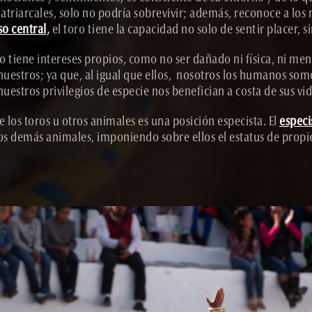
atriarcales, solo no podría sobrevivir; además, reconoce a los
so central
,
el toro tiene la capacidad no solo de sentir placer, 
 tiene intereses propios, como no ser dañado ni física, ni menta
uestros; ya que, al igual que ellos, nosotros los humanos somo
estros privilegios de especie nos benefician a costa de sus vid
e los toros u otros animales es una posición especista. El
espec
los demás animales, imponiendo sobre ellos el estatus de prop