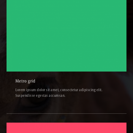
Metro grid
PHOTOS,SKETCHES
Metro grid
Lorem ipsum dolor sit amet, consectetur adipiscing elit.
Suspendisse egestas accumsan.