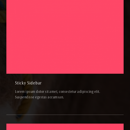
Sticky Sidebar
PAINTINGS,PHOTOS,SKETCHES
Sticky Sidebar
Lorem ipsum dolor sit amet, consectetur adipiscing elit.
Suspendisse egestas accumsan.