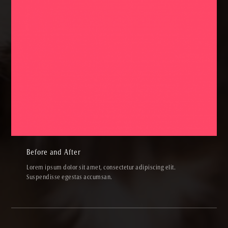
Before and After
PENCIL & PEN,SKETCHES,VIDEOS
Before and After
Lorem ipsum dolor sit amet, consectetur adipiscing elit.
Suspendisse egestas accumsan.