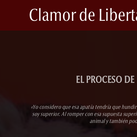
EL PROCESO DE 
«Yo considero que esa apatía tendría que hundir 
soy superior. Al romper con esa supuesta superio
animal y también podr