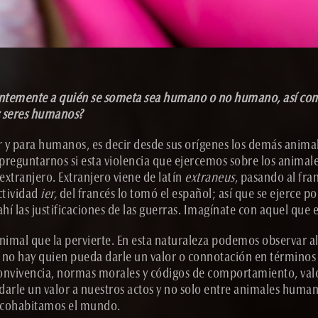
dientemente a quién se someta sea humano o no humano, así co
os seres humanos?
r y para humanos, es decir desde sus orígenes los demás animal
preguntarnos si esta violencia que ejercemos sobre los animal
 extranjero. Extranjero viene de latín
extraneus
, pasando al fr
actividad
ier,
del francés lo tomó el español; así que se ejerce po
hí las justificaciones de las guerras. Imagínate con aquel que e
nimal que la pervierte. En esta naturaleza podemos observar al
y no hay quien pueda darle un valor o connotación en términos
onvivencia, normas morales y códigos de comportamiento, valor
darle un valor a nuestros actos y no solo entre animales human
 cohabitamos el mundo.