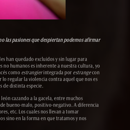
mo las pasiones que despiertan podemos afirmar
es han quedado excluidos y sin lugar para
es no humanos es inherente a nuestra cultura, yo
ancés como
estrangier
integrada por
estrange
con
r lo regular la violencia contra aquel que nos es
s de distinta especie.
 león cazando a la gacela, entre muchos
 de bueno-malo, positivo-negativo. A diferencia
es, etc. Los cuales nos llevan a tomar
os sino en la forma en que tratamos y nos