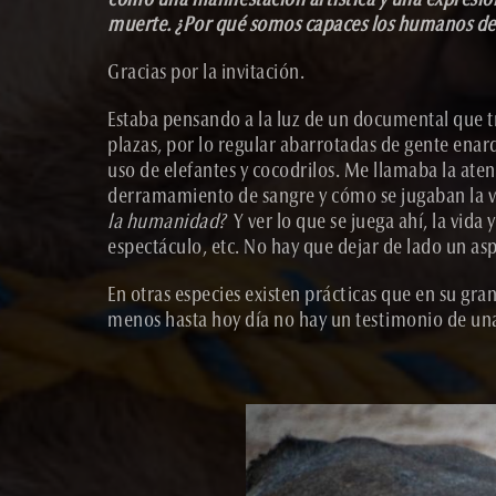
como una manifestación artística y una expresió
muerte.
¿Por qué somos capaces los humanos de p
Gracias por la invitación.
Estaba pensando a la luz de un documental que tr
plazas, por lo regular abarrotadas de gente enard
uso de elefantes y cocodrilos. Me llamaba la ate
derramamiento de sangre y cómo se jugaban la vi
la humanidad?
Y ver lo que se juega ahí, la vid
espectáculo, etc. No hay que dejar de lado un as
En otras especies existen prácticas que en su gra
menos hasta hoy día no hay un testimonio de una