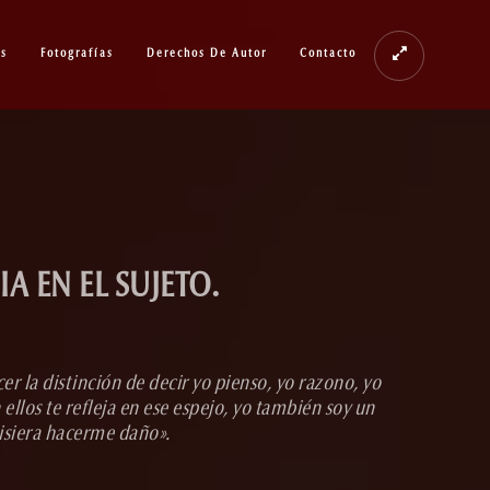
os
Fotografías
Derechos De Autor
Contacto
A EN EL SUJETO.
r la distinción de decir yo pienso, yo razono, yo
ellos te refleja en ese espejo, yo también soy un
uisiera hacerme daño».