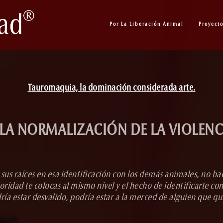
Por La Liberación Animal
Proyect
Tauromaquia, la dominación considerada arte.
LA NORMALIZACIÓN DE LA VIOLENCI
sus raíces en esa identificación con los demás animales, no hace
ridad te colocas al mismo nivel y el hecho de identificarte con 
ía estar desvalido, podría estar a la merced de alguien que q