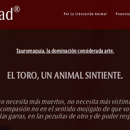
Por La Liberación Animal
Proyect
Tauromaquia, la dominación considerada arte.
EL TORO, UN ANIMAL SINTIENTE.
o necesita más muertos, no necesita más víctim
a compasión no en el sentido mojigato de que vo
las garras, en las pezuñas de otro y de poder resp