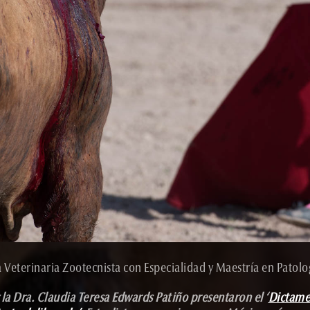
a Veterinaria Zootecnista con Especialidad y Maestría en Patol
 la Dra. Claudia Teresa Edwards Patiño presentaron el ‘
Dictamen