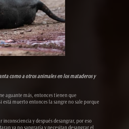
ganta como a otros animales en los mataderos y
rne aguante más, entonces tienen que
i está muerto entonces la sangre no sale porque
ar inconsciencia y después desangrar, por eso
aran ya no sangraría y necesitan desangrar el