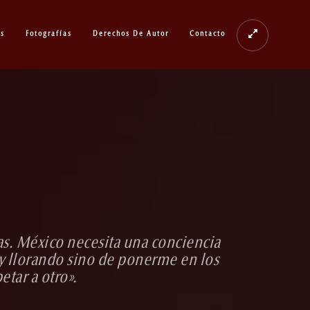
os
Fotografías
Derechos De Autor
Contacto
as. México necesita una conciencia
y llorando sino de ponerme en los
etar a otro».