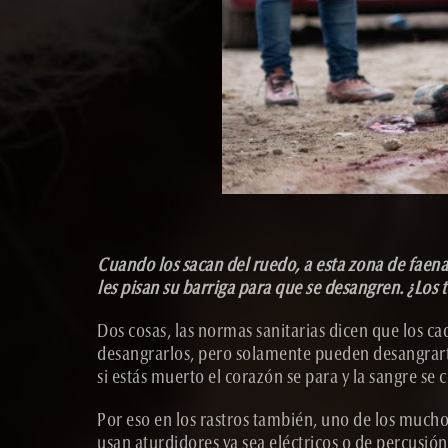
Cuando los sacan del ruedo, a esta zona de faena
les pisan su barriga para que se desangren. ¿Los 
Dos cosas, las normas sanitarias dicen que los 
desangrarlos, pero solamente pueden desangrarte
si estás muerto el corazón se para y la sangre se 
Por eso en los rastros también, uno de los mucho
usan aturdidores ya sea eléctricos o de percusió