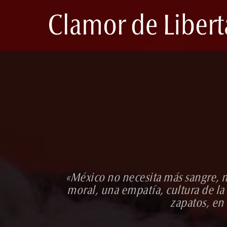
«México no necesita más sangre, n
moral, una empatía, cultura de l
zapatos, en 