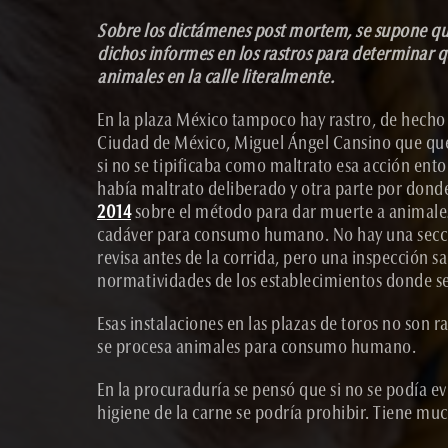
Sobre los dictámenes post mortem, se supone que
dichos informes en los rastros para determinar qu
animales en la calle literalmente.
En la plaza México tampoco hay rastro, de hecho 
Ciudad de México, Miguel Ángel Cansino que querí
si no se tipificaba como maltrato esa acción ent
había maltrato deliberado y otra parte por donde
2014
sobre el método para dar muerte a animales
cadáver para consumo humano. No hay una sección 
revisa antes de la corrida, pero una inspección s
normatividades de los establecimientos donde se 
Esas instalaciones en las plazas de toros no son 
se procesa animales para consumo humano.
En la procuraduría se pensó que si no se podía evi
higiene de la carne se podría prohibir. Tiene mu