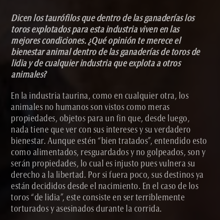
Dicen los taurófilos que dentro de las ganaderías los
toros explotados para esta industria viven en las
mejores condiciones. ¿Qué opinión te merece el
bienestar animal dentro de las ganaderías de toros de
lidia y de cualquier industria que explota a otros
animales?
En la industria taurina, como en cualquier otra, los
animales no humanos son vistos como meras
propiedades, objetos para un fin que, desde luego,
nada tiene que ver con sus intereses y su verdadero
bienestar. Aunque estén “bien tratados”, entendido esto
como alimentados, resguardados y no golpeados, son y
serán propiedades, lo cual es injusto pues vulnera su
derecho a la libertad. Por si fuera poco, sus destinos ya
están decididos desde el nacimiento. En el caso de los
toros “de lidia”, este consiste en ser terriblemente
torturados y asesinados durante la corrida.