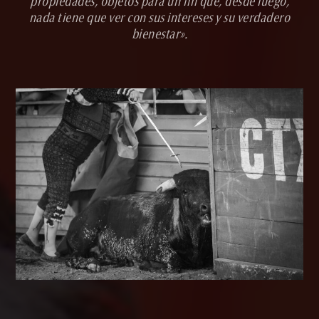
propiedades, objetos para un fin que, desde luego,
nada tiene que ver con sus intereses y su verdadero
bienestar».