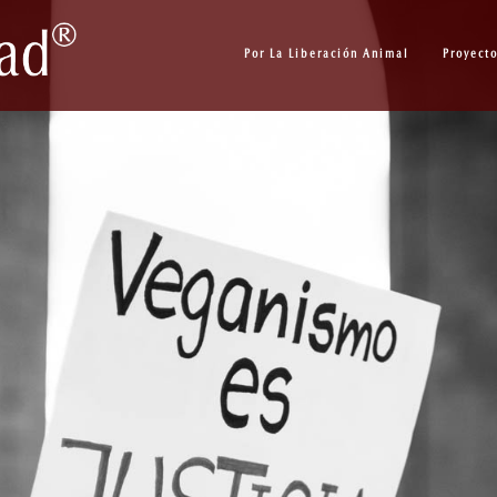
Por La Liberación Animal
Proyect