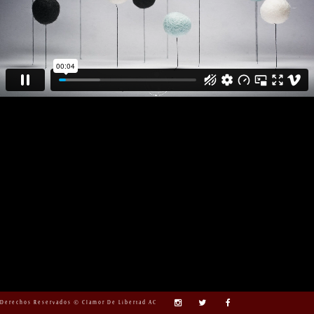
Derechos Reservados © Clamor De Libertad AC