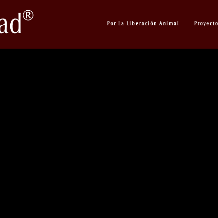
Por La Liberación Animal
Proyect