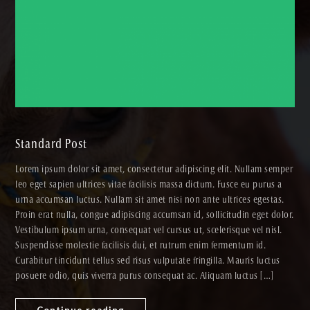
Standard Post
Lorem ipsum dolor sit amet, consectetur adipiscing elit. Nullam semper
leo eget sapien ultrices vitae facilisis massa dictum. Fusce eu purus a
urna accumsan luctus. Nullam sit amet nisi non ante ultrices egestas.
Proin erat nulla, congue adipiscing accumsan id, sollicitudin eget dolor.
Vestibulum ipsum urna, consequat vel cursus ut, scelerisque vel nisl.
Suspendisse molestie facilisis dui, et rutrum enim fermentum id.
Curabitur tincidunt tellus sed risus vulputate fringilla. Mauris luctus
posuere odio, quis viverra purus consequat ac. Aliquam luctus […]