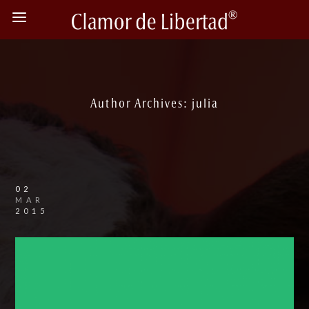
Author Archives: julia
02
MAR
2015